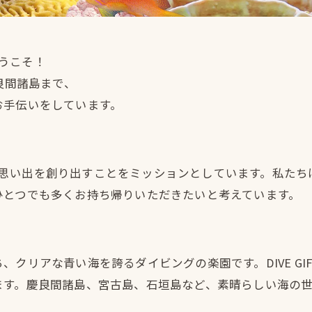
ようこそ！
良間諸島まで、
お手伝いをしています。
らしい思い出を創り出すことをミッションとしています。私
ひとつでも多くお持ち帰りいただきたいと考えています。
クリアな青い海を誇るダイビングの楽園です。DIVE G
ます。慶良間諸島、宮古島、石垣島など、素晴らしい海の