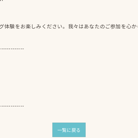
イビング体験をお楽しみください。我々はあなたのご参加を心
-------------
-------------
一覧に戻る