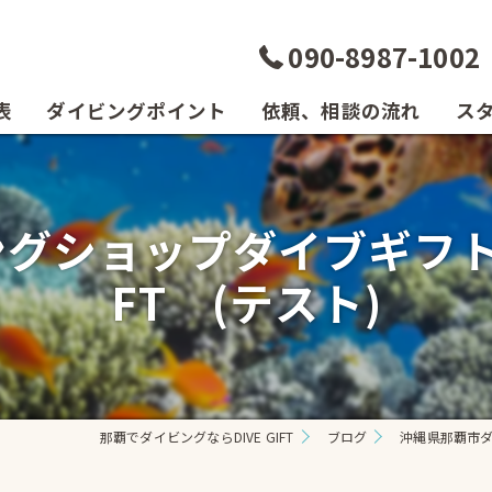
090-8987-1002
表
ダイビングポイント
依頼、相談の流れ
ス
ショップダイブギフトへよう
FT (テスト)
那覇でダイビングならDIVE GIFT
ブログ
沖縄県那覇市ダイ