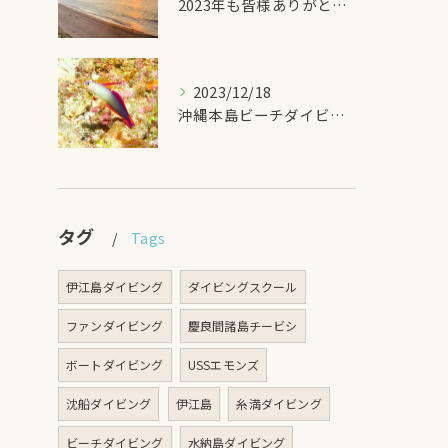
2023年も皆様ありがとうございました！！ -DIVEGIFT
2023/12/18
沖縄本島ビーチダイビング アケボノハゼ -DIVEGIFT
タグ
Tags
伊江島ダイビング
ダイビングスクール
ファンダイビング
慶良間諸島チービシ
ボートダイビング
USSエモンズ
沈船ダイビング
伊江島
糸満ダイビング
ビーチダイビング
水納島ダイビング