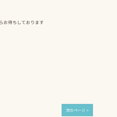
からお待ちしております
次のページ >