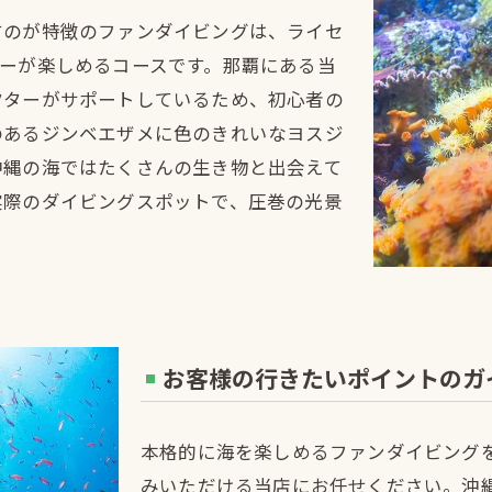
すのが特徴のファンダイビングは、ライセ
バーが楽しめるコースです。那覇にある当
クターがサポートしているため、初心者の
のあるジンベエザメに色のきれいなヨスジ
沖縄の海ではたくさんの生き物と出会えて
実際のダイビングスポットで、圧巻の光景
お客様の行きたいポイントのガ
本格的に海を楽しめるファンダイビング
みいただける当店にお任せください。沖