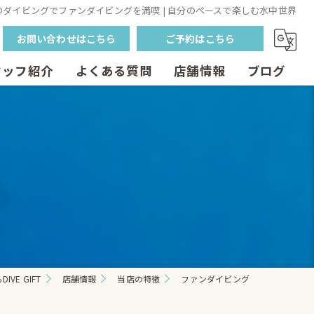
のダイビングでファンダイビングを満喫 | 自分のペースで楽しむ水中世界
お問い合わせはこちら
ご予約はこちら
タッフ紹介
よくある質問
店舗情報
ブログ
当店の特徴
ウミガメ
少人数
ライセンス
ファンダイビング
VE GIFT
店舗情報
当店の特徴
ファンダイビング
初心者