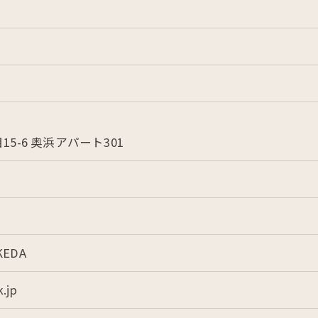
5-6 奥浜アパート301
KEDA
.jp