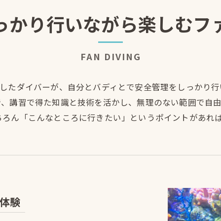
っかり行いながら楽しむフ
FAN DIVING
得したダイバーが、自分とバディとで安全管理をしっかり行
で、講習で得た知識と技術を活かし、無理のない範囲で自
ちろん「こんなところに行きたい」というポイントがあれ
体験