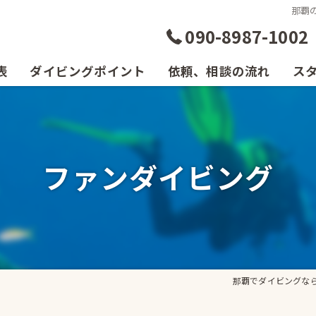
那覇
090-8987-1002
表
ダイビングポイント
依頼、相談の流れ
ス
ファンダイビング
那覇でダイビングならDI