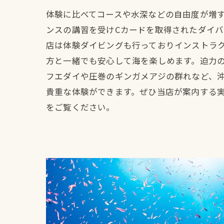
体験に比べてコースや水深などの自由度が増
ンスの講習を受けCカードを取得されたダイ
店は体験ダイビングも行っておりインストラ
方と一緒でも安心して海を楽しめます。迫力
フエダイや圧巻のギンガメアジの群れなど、
貴重な体験ができます。ぜひ当店が案内する
をご覧ください。