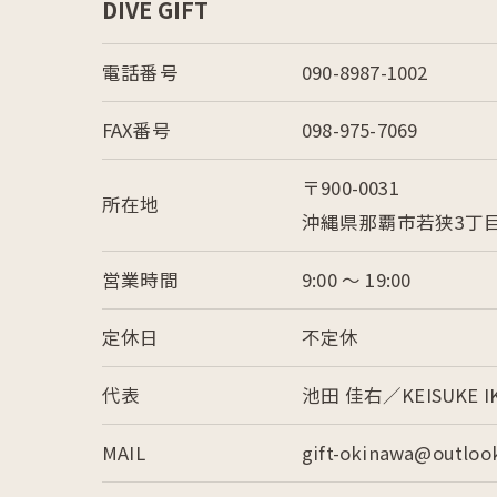
DIVE GIFT
電話番号
090-8987-1002
FAX番号
098-975-7069
〒900-0031
所在地
沖縄県那覇市若狭3丁目1
営業時間
9:00 〜 19:00
定休日
不定休
代表
池田 佳右／KEISUKE I
MAIL
gift-okinawa@outlook