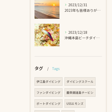
2023/12/31
2023年も皆様ありがとうございました！！ -DIVEGIFT
2023/12/18
沖縄本島ビーチダイビング アケボノハゼ -DIVEGIFT
タグ
Tags
伊江島ダイビング
ダイビングスクール
ファンダイビング
慶良間諸島チービシ
ボートダイビング
USSエモンズ