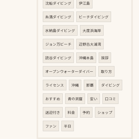
沈船ダイビング
伊江島
糸満ダイビング
ビーチダイビング
水納島ダイビング
大度浜海岸
ジョン万ビーチ
辺野古大浦湾
読谷ダイビング
沖縄本島
挨拶
オープンウォーターダイバー
取り方
ライセンス
沖縄
那覇
ダイビング
おすすめ
青の洞窟
安い
口コミ
送迎付き
料金
予約
ショップ
ファン
半日